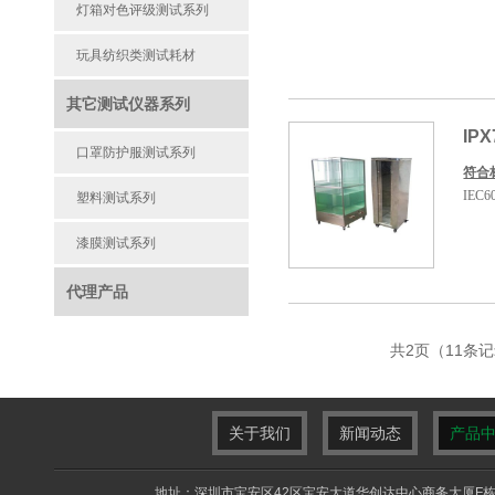
灯箱对色评级测试系列
玩具纺织类测试耗材
其它测试仪器系列
IP
口罩防护服测试系列
符合
IEC6
塑料测试系列
漆膜测试系列
代理产品
共2页（11条
关于我们
新闻动态
产品
地址：深圳市宝安区42区宝安大道华创达中心商务大厦F栋F413室 电