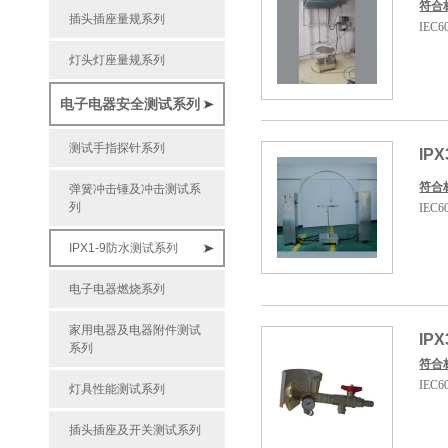
符合
插头插座量规系列
IEC60
灯头灯座量规系列
电子电器安全测试系列
测试手指探针系列
IP
符合
弹簧冲击锤及冲击测试系
列
IEC6
IPX1-9防水测试系列
电子电器燃烧系列
家用电器及电器附件测试
IP
系列
符合
IEC6
灯具性能测试系列
插头插座及开关测试系列